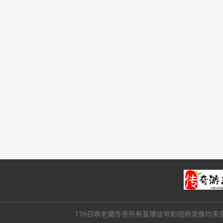
176召唤老魔传奇所有直播信号和视频录像均