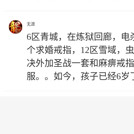
无涯
6区青城，在炼狱回廊，电
个求婚戒指，12区雪域，虫
决外加圣战一套和麻痹戒
服。。如今，孩子已经6岁