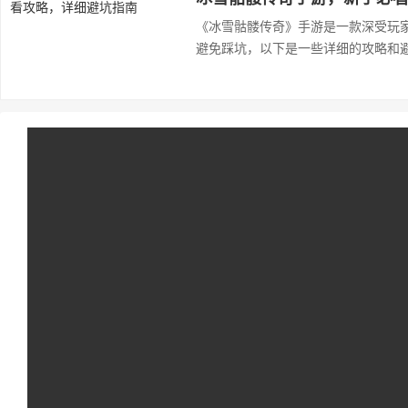
《冰雪骷髅传奇》手游是一款深受玩
避免踩坑，以下是一些详细的攻略和