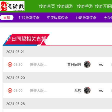
传奇首页
传奇端游
传奇手游
传奇开服
直播
1.76版本传奇
中变版本传奇
万劫版本传奇
无英
昔日同盟相关直播
2024-05-21
vs
09:30
仿盛大版传奇
昔日同盟
2024-05-20
vs
09:00
仿盛大版传奇
龙族
2024-05-28