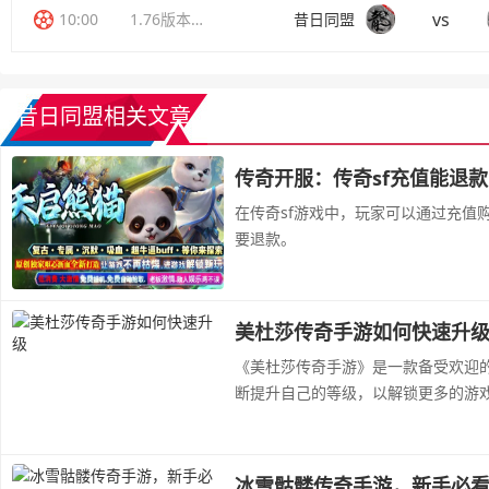
vs
10:00
1.76版本传奇
昔日同盟
昔日同盟相关文章
传奇开服：传奇sf充值能退
在传奇sf游戏中，玩家可以通过充值
要退款。
美杜莎传奇手游如何快速升
《美杜莎传奇手游》是一款备受欢迎
断提升自己的等级，以解锁更多的游
冰雪骷髅传奇手游，新手必