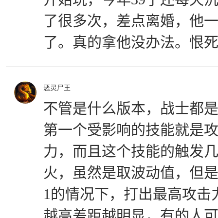
了很多次，差点离婚，他
了。真的拿他没办法。恨
恶灵尸王
不管是什么版本，战士都
第一个受影响的技能就是
力，而且这个技能的触发
火，虽然是取波动值，但
1的情况下，打出最高攻击
越高差距越明显，有的人