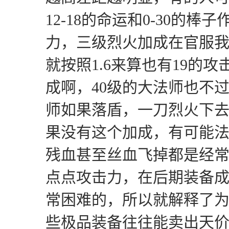
12-18的命运和0-30的棒
力，三级烈火加成在官服我
就按照1.6来算也有19的
成啊，40级的大法师也不过
师如果落盾，一刀烈火下
果没有这个加成，有可能
残血甚至丝血飞掉都是经
点点攻击力，在后期装备
常困难的，所以就解释了为
些极品装备往往能卖出天