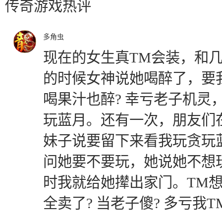
传奇游戏热评
多角虫
现在的女生真TM会装，和几
的时候女神说她喝醉了，要
喝果汁也醉? 幸亏老子机灵
玩蓝月。还有一次，朋友们
妹子说要留下来看我玩贪玩
问她要不要玩，她说她不想
时我就给她撵出家门。TM
全卖了? 当老子傻? 多亏我