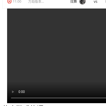
vs
11:00
万劫版本传奇
炫舞